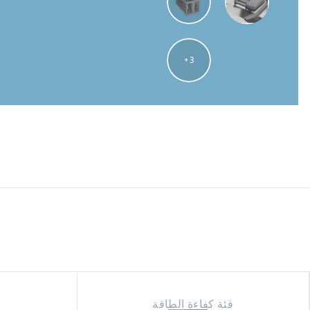
3
فئة كفاءة الطاقة
م