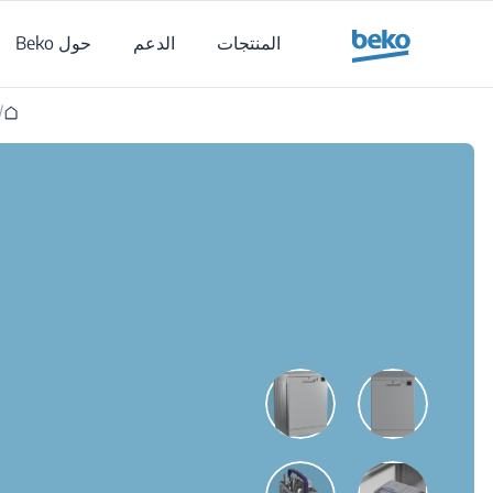
Main content starts her
المنتجات
الدعم
حول Beko
/