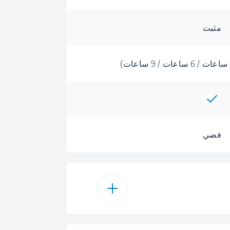
مثبت
فضي