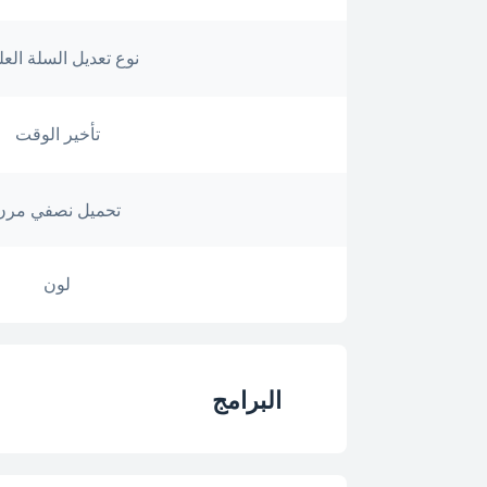
نوع تعديل السلة العل
تأخير الوقت
تحميل نصفي مرن
لون
البرامج