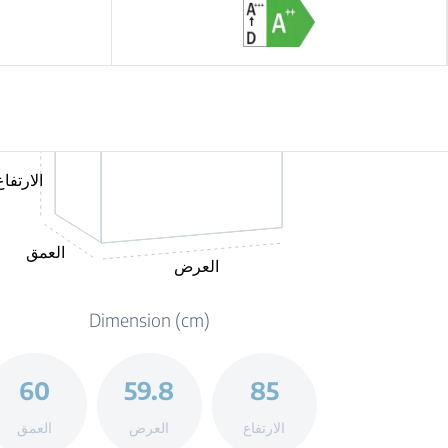
الارتفاع
العمق
العرض
Dimension (cm)
60
59.8
85
الارتفاع
العرض
العمق