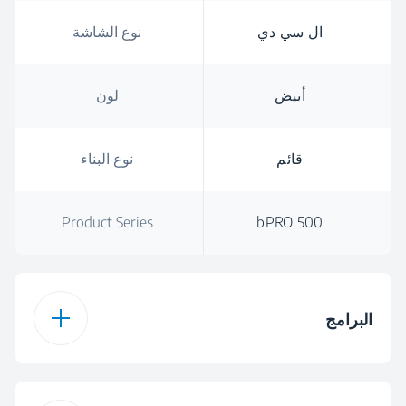
ال سي دي
نوع الشاشة
أبيض
لون
قائم
نوع البناء
Product Series
bPRO 500
البرامج
16
عدد البرامج