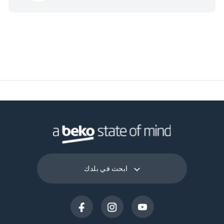
Programme
برنامج أوتو
برنامج 16
ابحث في بلدك