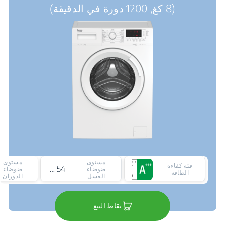
(8 كغ, 1200 دورة في الدقيقة)
مستوى
مستوى
فئة كفاءة
54 ديسيبل
ضوضاء
ضوضاء
الطاقة
الغسل
الدوران
نقاط البيع