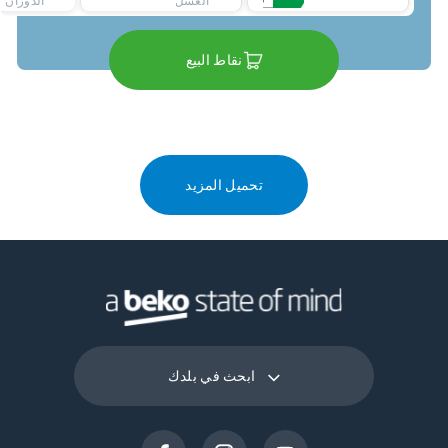
الغسل
الدوران
نقاط البيع
تحميل المزيد
ابحث في بلدك