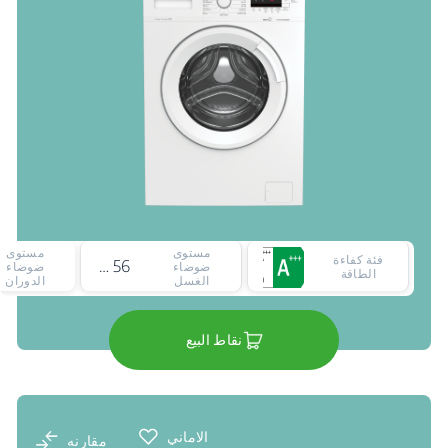
مستوى
مستوى
فئة كفاءة
56 ديسيبل
ضوضاء
ضوضاء
الطاقة
الغسل
الدوران
نقاط البيع
الاماني
مقارنه