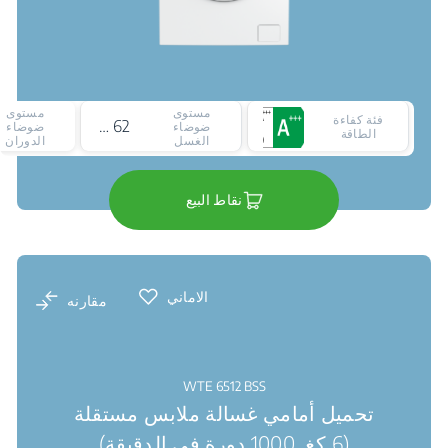
مستوى
مستوى
فئة كفاءة
62 ديسيبل
ضوضاء
ضوضاء
الطاقة
الغسل
الدوران
نقاط البيع
الاماني
مقارنه
WTE 6512 BSS
تحميل أمامي غسالة ملابس مستقلة
(6 كغ, 1000 دورة في الدقيقة)