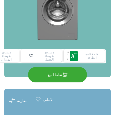
مستوى
مستوى
فئة كفاءة
60 ديسيبل
ضوضاء
ضوضاء
الطاقة
الغسل
الدوران
نقاط البيع
الاماني
مقارنه