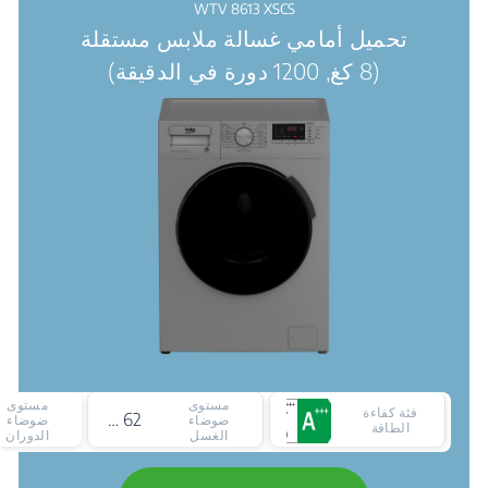
WTV 8613 XSCS
تحميل أمامي غسالة ملابس مستقلة
(8 كغ, 1200 دورة في الدقيقة)
مستوى
مستوى
فئة كفاءة
62 ديسيبل
ضوضاء
ضوضاء
الطاقة
الغسل
الدوران