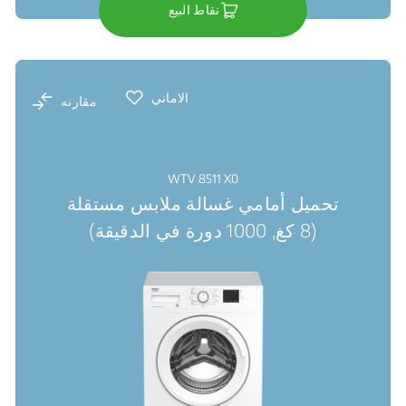
نقاط البيع
الاماني
مقارنه
WTV 8511 X0
تحميل أمامي غسالة ملابس مستقلة
(8 كغ, 1000 دورة في الدقيقة)