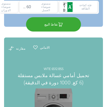
مستوى
مستوى
فئة كفاءة
60 ديسيبل
ضوضاء
ضوضاء
الطاقة
الغسل
الدوران
نقاط البيع
الاماني
مقارنه
WTE 6512 BSS
تحميل أمامي غسالة ملابس مستقلة
(6 كغ, 1000 دورة في الدقيقة)