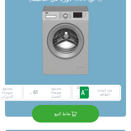
مستوى
مستوى
فئة كفاءة
61 ديسيبل
ضوضاء
ضوضاء
الطاقة
الغسل
الدوران
نقاط البيع