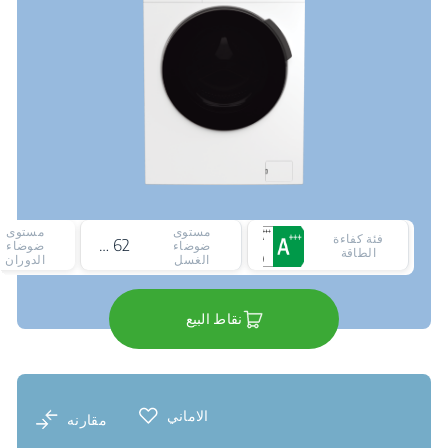
مستوى
مستوى
فئة كفاءة
62 ديسيبل
ضوضاء
ضوضاء
الطاقة
الغسل
الدوران
نقاط البيع
الاماني
مقارنه