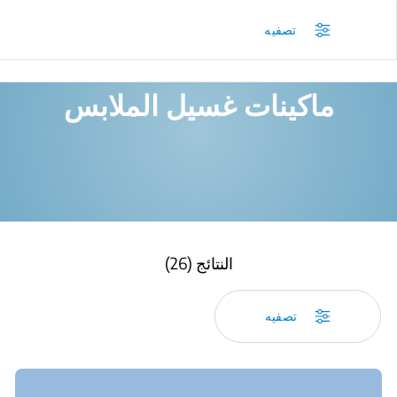
/
المنتجات
/
تصفيه
ماكينات غسيل الملابس
النتائج (26)
تصفيه