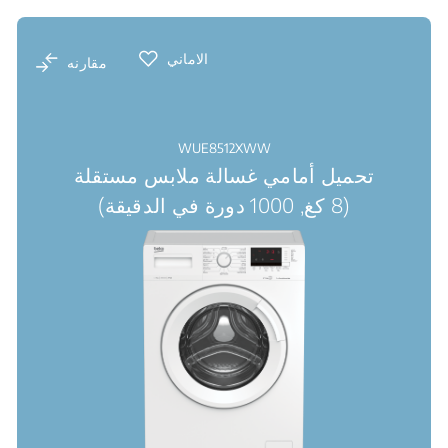
الاماني
مقارنه
WUE8512XWW
تحميل أمامي غسالة ملابس مستقلة
(8 كغ, 1000 دورة في الدقيقة)