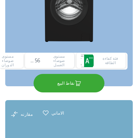
مستوى
مستوى
فئة كفاءة
56 ديسيبل
ضوضاء
ضوضاء
الطاقة
الغسل
الدوران
نقاط البيع
الاماني
مقارنه