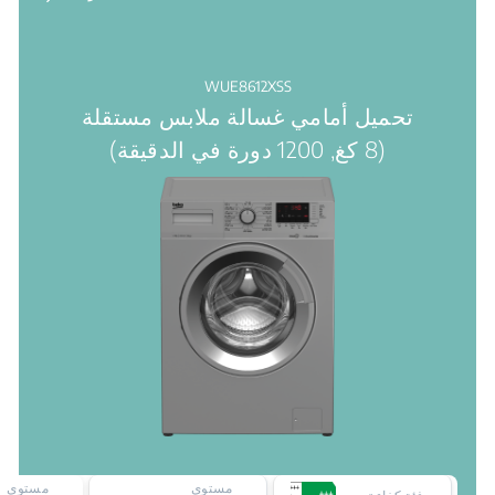
WUE8612XSS
تحميل أمامي غسالة ملابس مستقلة
(8 كغ, 1200 دورة في الدقيقة)
مستوى
مستوى