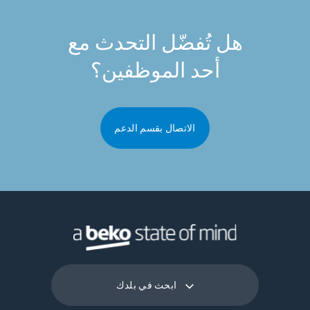
هل تُفضّل التحدث مع
أحد الموظفين؟
الاتصال بقسم الدعم
ابحث في بلدك