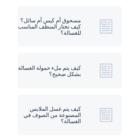
مسحوق أم كيس أم سائل؟
كيف تختار المنظف المناسب
للغسالة؟
كيف يتم ملء حمولة الغسالة
بشكل صحيح؟
كيف يتم غسل الملابس
المصنوعة من الصوف في
الغسالة؟