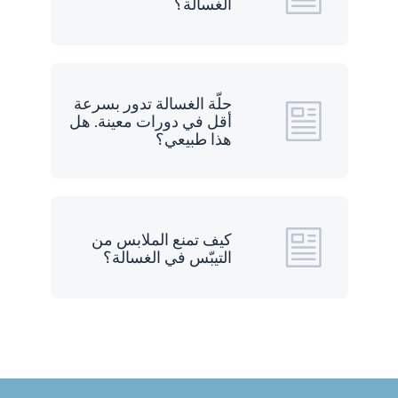
الغسالة؟
حلّة الغسالة تدور بسرعة
أقل في دورات معينة. هل
هذا طبيعي؟
كيف تمنع الملابس من
التيبّس في الغسالة؟