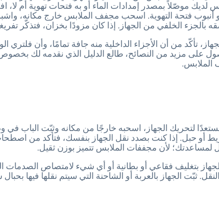
لديك موصّلاً بمصدر إمدادات الماء أو به فتحات تهوية أم لا،
 أنبوب فتحة التهوية. اسحب مجفف الملابس خارج مكانه، واشب
قه بالجزء الخلفي من الجهاز. إذا كان مزودًا بخزان، فتذكّر تفريغ
هاز، تأكّد من أن الأجزاء الداخلية منه جافة تمامًا، وأن فلتري ا
ول على مزيد من النصائح، طالع الدليل الذي نقدمه لك بخصوص 
الملابس.
تعدًا لتحريك الجهاز، اسحبه خارجًا من مكانه وثبّت الباب في و
ط أو حبل. إذا كنت بصدد نقل الجهاز بنفسك، فتأكد من اصط
ل لمساعدتك؛ لأن مجففات الملابس تتميز بوزن ثقيل.
جهاز بتغليف فقاعي أو بطانية أو أي شيء لامتصاص الصدمات الت
النقل. ثبّت الجهاز بالعربة أو الشاحنة التي سيتم نقلها فيها بحبال