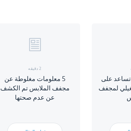
2 دقيقه
 تساعد على
5 معلومات مغلوطة عن
غيلي لمجفف
مجفف الملابس تم الكشف
س
عن عدم صحتها