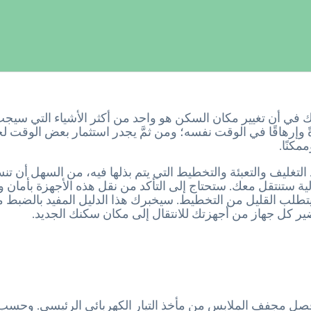
في أن تغيير مكان السكن هو واحد من أكثر الأشياء التي سيج
رةً وإرهاقًا في الوقت نفسه؛ ومن ثمَّ يجدر استثمار بعض الوقت لجع
كنًا.
لتغليف والتعبئة والتخطيط التي يتم بذلها فيه، من السهل أن تن
ية ستنتقل معك. ستحتاج إلى التأكد من نقل هذه الأجهزة بأمان
تطلب القليل من التخطيط. سيخبرك هذا الدليل المفيد بالضبط م
ضير كل جهاز من أجهزتك للانتقال إلى مكان سكنك الجديد.
افصل مجفف الملابس من مأخذ التيار الكهربائي الرئيسي. وحسب م