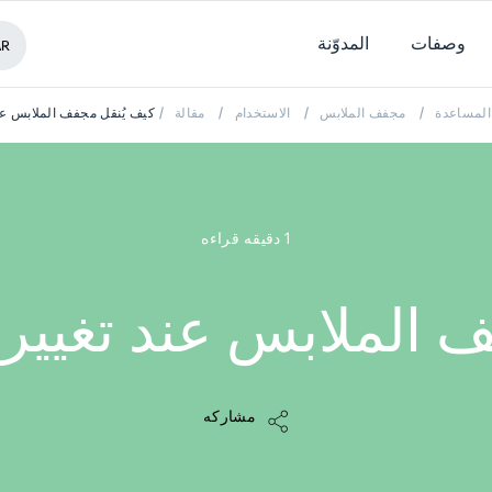
وصفات
المدوّنة
AR
المساعدة
/
مجفف الملابس
/
الاستخدام
/
مقالة
/
كيف يُنقل مجفف الملابس عن
1 دقيقه قراءه
ف الملابس عند تغيير
مشاركه