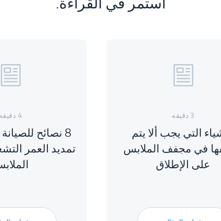
استمر في القراءة.
3 دقيقه
4 دقيقه
ياء التي يجب ألا يتم
8 نصائح للصيانة
ها في مجفف الملابس
تمديد العمر التش
على الإطلاق
الملاب