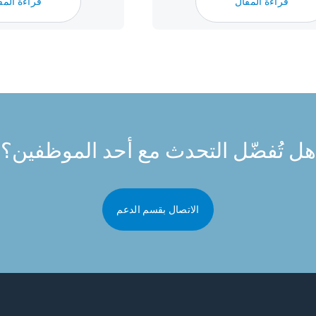
قراءة المقال
قراءة المق
هل تُفضّل التحدث مع أحد الموظفين؟
الاتصال بقسم الدعم