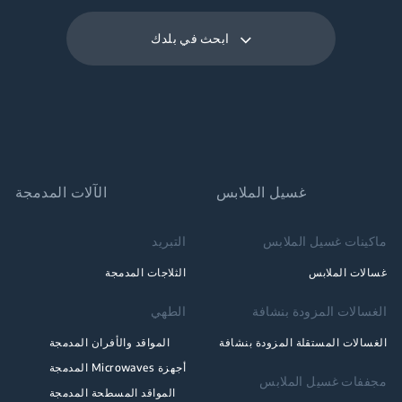
ابحث في بلدك
غسيل الملابس
الآلات المدمجة
ماكينات غسيل الملابس
التبريد
غسالات الملابس
الثلاجات المدمجة
الغسالات المزودة بنشافة
الطهي
الغسالات المستقلة المزودة بنشافة
المواقد والأفران المدمجة
أجهزة Microwaves المدمجة
مجففات غسيل الملابس
المواقد المسطحة المدمجة