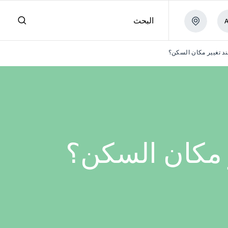
البحث
د تغيير مكان السكن؟
 مكان السكن؟