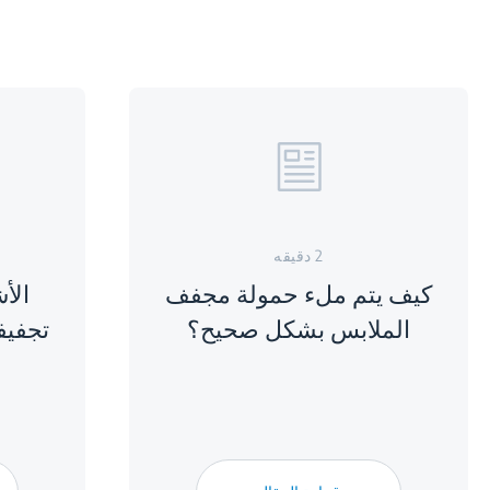
2 دقيقه
كيف يتم ملء حمولة مجفف
الأش
الملابس بشكل صحيح؟
تجفيف