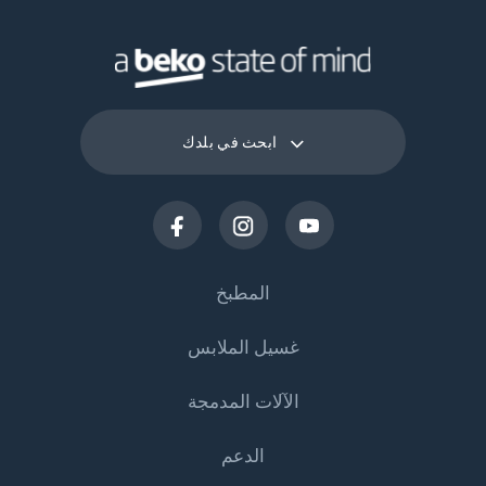
ابحث في بلدك
المطبخ
غسيل الملابس
التبريد
الآلات المدمجة
الثلاجات
ماكينات غسيل الملابس
الدعم
المجمدات
غسالات الملابس
التبريد