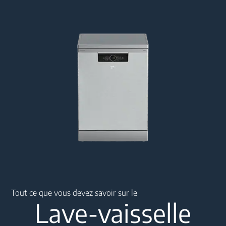
Main content starts here
Tout ce que vous devez savoir sur le
Lave-vaisselle