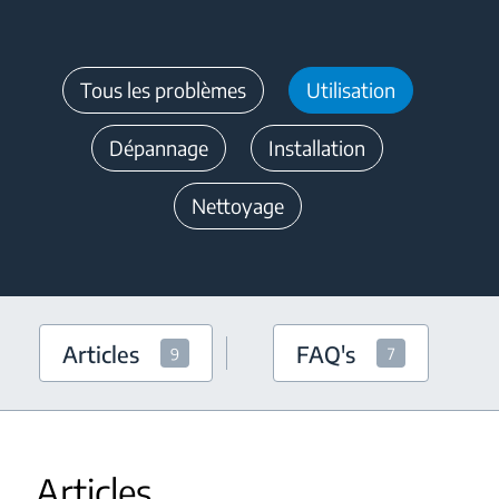
Tous les problèmes
Utilisation
Dépannage
Installation
Nettoyage
Articles
FAQ's
9
7
Articles