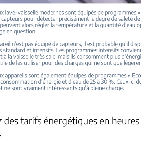
 lave-vaisselle modernes sont équipés de programmes « 
s capteurs pour détecter précisément le degré de saleté de
ls peuvent alors régler la température et la quantité d'eau 
ge en question.
areil n'est pas équipé de capteurs, il est probable qu'il dis
standard et intensifs. Les programmes intensifs convien
 à la vaisselle très sale, mais ils consomment plus d'énergie
tile de les utiliser pour des charges qui ne sont que légère
 appareils sont également équipés de programmes « Éco 
a consommation d'énergie et d'eau de 25 à 30 %. Ceux-ci d
t ne sont vraiment intéressants qu'à pleine charge.
z des tarifs énergétiques en heures
s