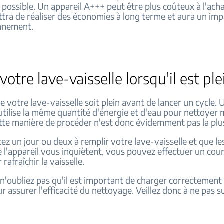
possible. Un appareil A+++ peut être plus coûteux à l'achat
tra de réaliser des économies à long terme et aura un im
onnement.
votre lave-vaisselle lorsqu'il est ple
 votre lave-vaisselle soit plein avant de lancer un cycle. 
utilise la même quantité d'énergie et d'eau pour nettoyer
ette manière de procéder n'est donc évidemment pas la plus
ez un jour ou deux à remplir votre lave-vaisselle et que le
de l'appareil vous inquiètent, vous pouvez effectuer un cour
rafraîchir la vaisselle.
, n'oubliez pas qu'il est important de charger correctement
ur assurer l'efficacité du nettoyage. Veillez donc à ne pas 