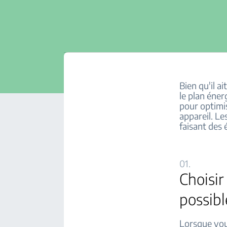
Bien qu'il a
le plan éner
pour optimis
appareil. L
faisant des
01.
Choisir
possibl
Lorsque vous