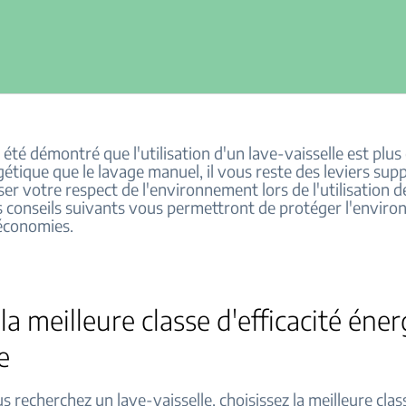
it été démontré que l'utilisation d'un lave-vaisselle est plus
gétique que le lavage manuel, il vous reste des leviers su
er votre respect de l'environnement lors de l'utilisation d
es conseils suivants vous permettront de protéger l'envir
 économies.
 la meilleure classe d'efficacité éne
e
 recherchez un lave-vaisselle, choisissez la meilleure clas