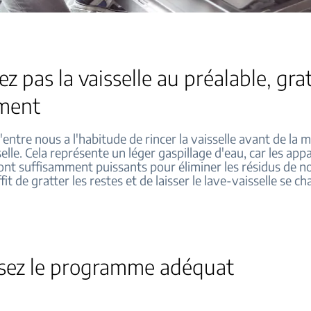
ez pas la vaisselle au préalable, gra
ment
'entre nous a l'habitude de rincer la vaisselle avant de la 
selle. Cela représente un léger gaspillage d'eau, car les appa
nt suffisamment puissants pour éliminer les résidus de no
ffit de gratter les restes et de laisser le lave-vaisselle se c
ssez le programme adéquat