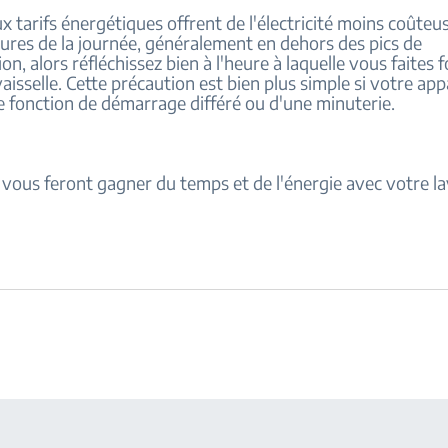
tarifs énergétiques offrent de l'électricité moins coûteu
eures de la journée, généralement en dehors des pics de
, alors réfléchissez bien à l'heure à laquelle vous faites 
aisselle. Cette précaution est bien plus simple si votre appa
e fonction de démarrage différé ou d'une minuterie.
 vous feront gagner du temps et de l'énergie avec votre l