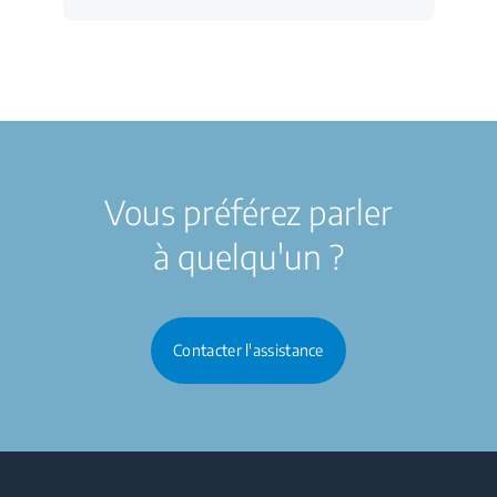
Vous préférez parler
à quelqu'un ?
Contacter l'assistance