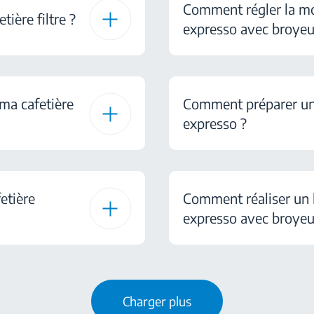
Comment régler la m
tière filtre ?
expresso avec broyeu
ma cafetière
Comment préparer un
expresso ?
etière
Comment réaliser un
expresso avec broyeu
Charger plus