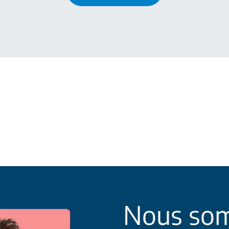
Nous som