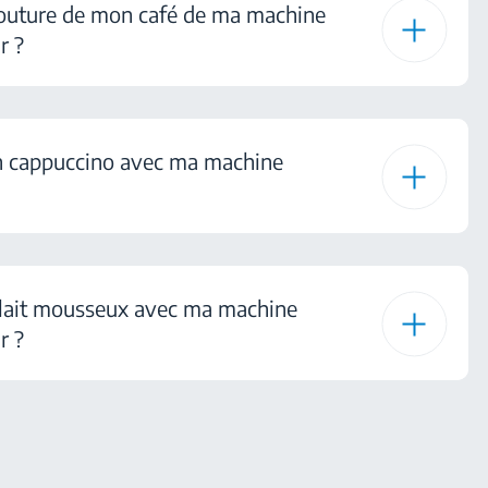
outure de mon café de ma machine
r ?
 cappuccino avec ma machine
 lait mousseux avec ma machine
r ?