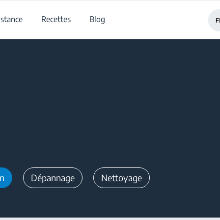
istance
Recettes
Blog
F
on
Dépannage
Nettoyage