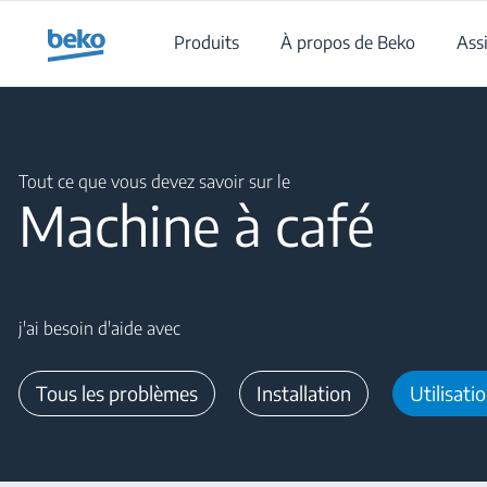
Main content starts here
Produits
À propos de Beko
Ass
Main content starts here
Tout ce que vous devez savoir sur le
Machine à café
j'ai besoin d'aide avec
Tous les problèmes
Installation
Utilisati