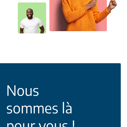
Nous
sommes là
pour vous !