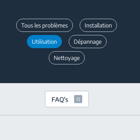
Tous les problèmes
Installation
Utilisation
Dépannage
Nettoyage
FAQ's
13