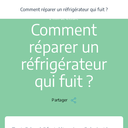
/
...
/
Article
/
Comment réparer un réfrigérateur qui fuit ?
Comment réparer un réfrigérateur qui fuit ?
2 min de lecture
Comment
réparer un
réfrigérateur
qui fuit ?
Partager