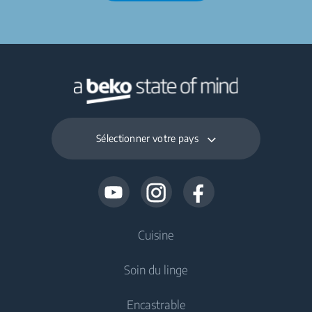
Sélectionner votre pays
Cuisine
Soin du linge
Froid
Encastrable
Réfrigérateur