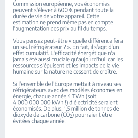
Commission européenne, vos économies
peuvent s'élever à 600 € pendant toute la
durée de vie de votre appareil. Cette
estimation ne prend même pas en compte
l'augmentation des prix au fil du temps.
Vous pensez peut-être « quelle différence fera
un seul réfrigérateur ? ». En fait, il s'agit d'un
effet cumulatif. L'efficacité énergétique n'a
jamais été aussi cruciale qu'aujourd'hui, car les
ressources s'épuisent et les impacts de la vie
humaine sur la nature ne cessent de croître.
Si l'ensemble de l'Europe mettait à niveau ses
réfrigérateurs avec des modèles économes en
énergie, chaque année 4 TWh (soit
4 000 000 000 kWh !) d'électricité seraient
économisés. De plus, 1,5 million de tonnes de
dioxyde de carbone (CO
) pourraient être
2
évitées chaque année.