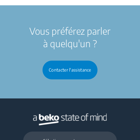
Vous préférez parler
à quelqu'un ?
Contacter l'assistance