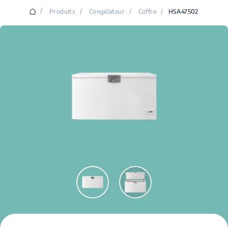
/
Produits
/
Congélateur
/
Coffre
/
HSA47502