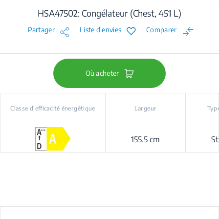
HSA47502: Congélateur (Chest, 451 L)
Partager
Liste d'envies
Comparer
Où acheter
Classe d'efficacité énergétique
Largeur
Type
155.5 cm
St