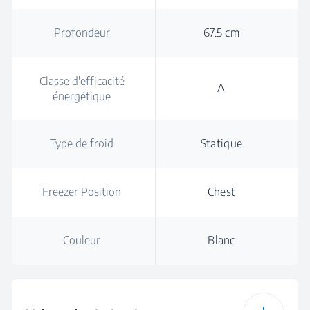
Profondeur
67.5 cm
Classe d'efficacité
A
énergétique
Type de froid
Statique
Freezer Position
Chest
Couleur
Blanc