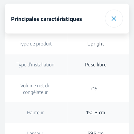
Principales caractéristiques
Type de produit
Upright
Type d'installation
Pose libre
Volume net du
215 L
congélateur
Hauteur
150.8 cm
Largeur
59.5 cm