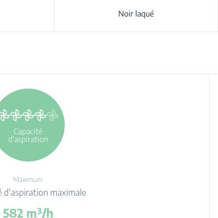
Noir laqué
Capacité
d'aspiration
maximale
Maximum
é d'aspiration maximale
582 m³/h