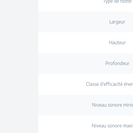
Type de hotte
Largeur
Hauteur
Profondeur
Classe d'efficacité éne
Niveau sonore min
Niveau sonore ma