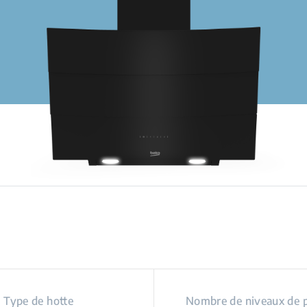
Type de hotte
Nombre de niveaux de 