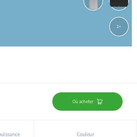
2
Où acheter
puissance
Couleur