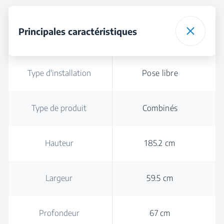
Principales caractéristiques
Type d'installation
Pose libre
Type de produit
Combinés
Hauteur
185.2 cm
Largeur
59.5 cm
Profondeur
67 cm