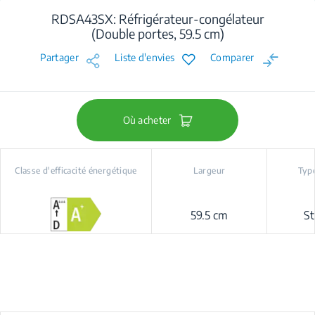
RDSA43SX: Réfrigérateur-congélateur
(Double portes, 59.5 cm)
Partager
Liste d'envies
Comparer
Où acheter
Classe d'efficacité énergétique
Largeur
Type
59.5 cm
St