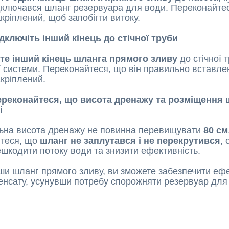
дключався шланг резервуара для води. Переконайтес
кріплений, щоб запобігти витоку.
ідключіть інший кінець до стічної труби
йте інший кінець шланга прямого зливу
до стічної 
 системи. Переконайтеся, що він правильно вставлен
акріплений.
Переконайтеся, що висота дренажу та розміщення 
і
ьна висота дренажу не повинна перевищувати
80 см
йтеся, що
шланг не заплутався і не перекрутився
, 
шкодити потоку води та знизити ефективність.
ши шланг прямого зливу, ви зможете забезпечити еф
енсату, усунувши потребу спорожняти резервуар для