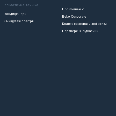
Кліматична техніка
Про компанію
Кондиціонери
Beko Corporate
Очищувачі повітря
Кодекс корпоративної етики
Партнерські відносини