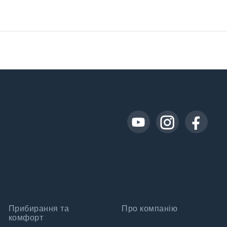
Прибирання та
Про компанію
комфорт