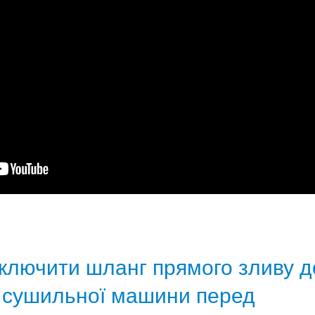
дключити шланг прямого зливу д
 сушильної машини перед