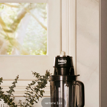
читати 1хв