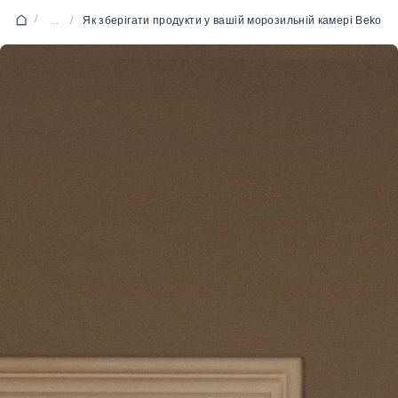
/
...
/
Як зберігати продукти у вашій морозильній камері Beko