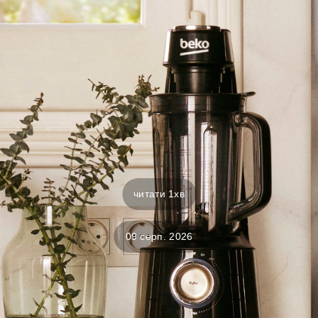
читати 1хв
09 серп. 2026