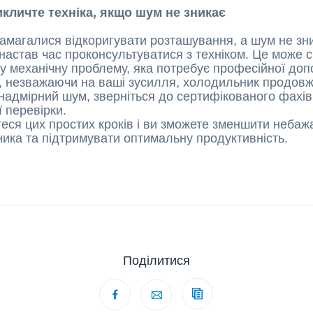
икличте техніка, якщо шум не зникає
амагалися відкоригувати розташування, а шум не зни
настав час проконсультуватися з техніком. Це може с
у механічну проблему, яка потребує професійної доп
о, незважаючи на ваші зусилля, холодильник продов
надмірний шум, зверніться до сертифікованого фахі
 перевірки.
еся цих простих кроків і ви зможете зменшити неба
ика та підтримувати оптимальну продуктивність.
Поділитися