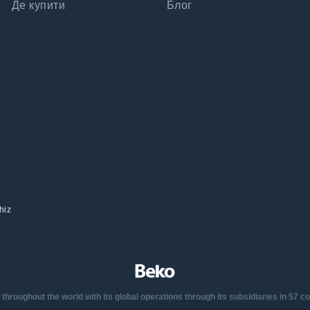
Де купити
Блог
hiz
oughout the world with its global operations through its subsidiaries in 57 coun