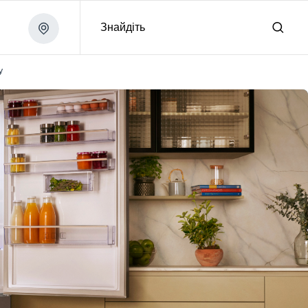
Знайдіть
у