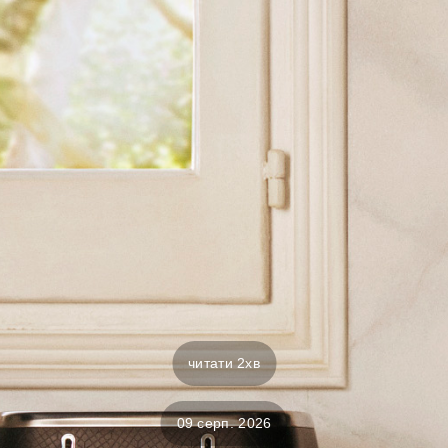
читати 2хв
09 серп. 2026