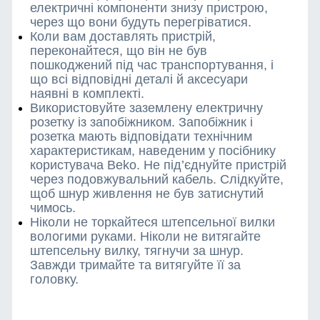
електричні компоненти знизу пристрою,
через що вони будуть перегріватися.
Коли вам доставлять пристрій,
переконайтеся, що він не був
пошкоджений під час транспортування, і
що всі відповідні деталі й аксесуари
наявні в комплекті.
Використовуйте заземлену електричну
розетку із запобіжником. Запобіжник і
розетка мають відповідати технічним
характеристикам, наведеним у посібнику
користувача Beko. Не під’єднуйте пристрій
через подовжувальний кабель. Слідкуйте,
щоб шнур живлення не був затиснутий
чимось.
Ніколи не торкайтеся штепсельної вилки
вологими руками. Ніколи не витягайте
штепсельну вилку, тягнучи за шнур.
Завжди тримайте та витягуйте її за
головку.