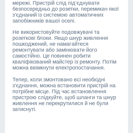
мережі. Пристрій слід під’єднувати
безпосередньо до розетки, перемикач якої
з’єднаний із системою автоматичних
запобіжників вашої оселі.
Не використовуйте подовжувачі та
розеткові блоки. Якщо шнур живлення
пошкоджений, не намагайтеся
ремонтувати або замінювати його
самостійно. Це повинен робити
кваліфікований майстер із ремонту. Потім
можна ввімкнути електропостачання.
Тепер, коли змонтовано всі необхідні
з’єднання, можна встановити пристрій на
потрібне місце. Під час встановлення
пристрою слідкуйте, щоб шланги та шнур
живлення не перекрутилися й не були
затиснуті.