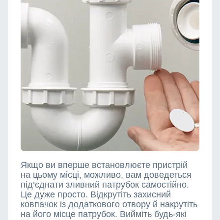
Якщо ви вперше встановлюєте пристрій
на цьому місці, можливо, вам доведеться
під’єднати зливний патрубок самостійно.
Це дуже просто. Відкрутіть захисний
ковпачок із додаткового отвору й накрутіть
на його місце патрубок. Вийміть будь-які