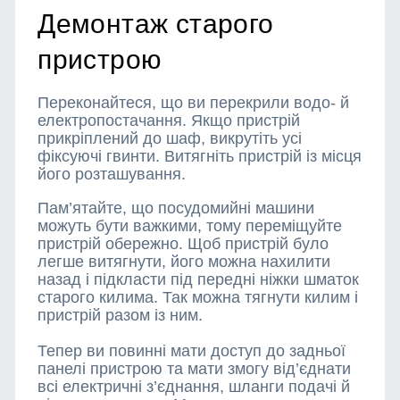
Демонтаж старого
пристрою
Переконайтеся, що ви перекрили водо- й
електропостачання. Якщо пристрій
прикріплений до шаф, викрутіть усі
фіксуючі гвинти. Витягніть пристрій із місця
його розташування.
Пам’ятайте, що посудомийні машини
можуть бути важкими, тому переміщуйте
пристрій обережно. Щоб пристрій було
легше витягнути, його можна нахилити
назад і підкласти під передні ніжки шматок
старого килима. Так можна тягнути килим і
пристрій разом із ним.
Тепер ви повинні мати доступ до задньої
панелі пристрою та мати змогу від’єднати
всі електричні з’єднання, шланги подачі й