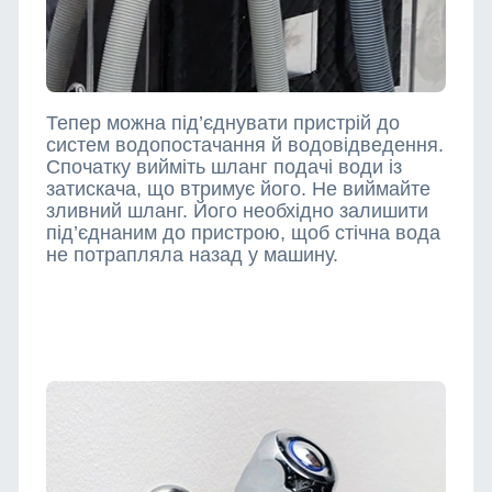
Тепер можна під’єднувати пристрій до
систем водопостачання й водовідведення.
Спочатку вийміть шланг подачі води із
затискача, що втримує його. Не виймайте
зливний шланг. Його необхідно залишити
під’єднаним до пристрою, щоб стічна вода
не потрапляла назад у машину.