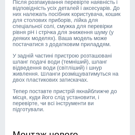
Після розпакування перевірте наявність і
відповідність усіх деталей і аксесуарів. До
них належать посібник користувача, кошик
для столових приборів, лійка для
спеціальної солі, смужка для перевірки
рівня pH і стрічка для зниження шуму (у
деяких моделях). Ваша модель може
постачатися з додатковим приладдям.
У задній частині пристрою розташовані
шланг подачі води (темніший), шланг
відведення води (світліший) і шнур
живлення. Шланги розміщуватимуться на
двох пластикових затискачах.
Тепер поставте пристрій якнайближче до
місця, куди його слід установити, і
перевірте, чи всі інструменти ви
підготували.
Монтаж нового