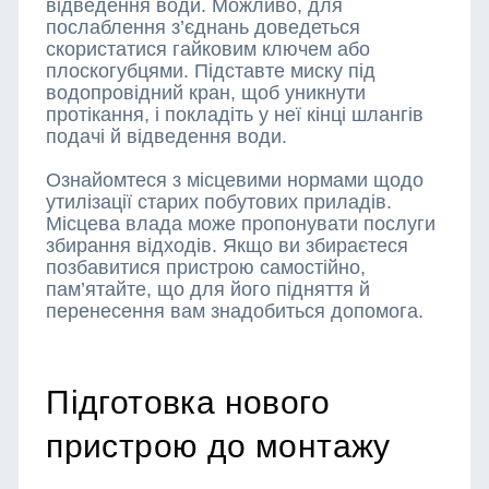
відведення води. Можливо, для
послаблення з’єднань доведеться
скористатися гайковим ключем або
плоскогубцями. Підставте миску під
водопровідний кран, щоб уникнути
протікання, і покладіть у неї кінці шлангів
подачі й відведення води.
Ознайомтеся з місцевими нормами щодо
утилізації старих побутових приладів.
Місцева влада може пропонувати послуги
збирання відходів. Якщо ви збираєтеся
позбавитися пристрою самостійно,
пам’ятайте, що для його підняття й
перенесення вам знадобиться допомога.
Підготовка нового
пристрою до монтажу