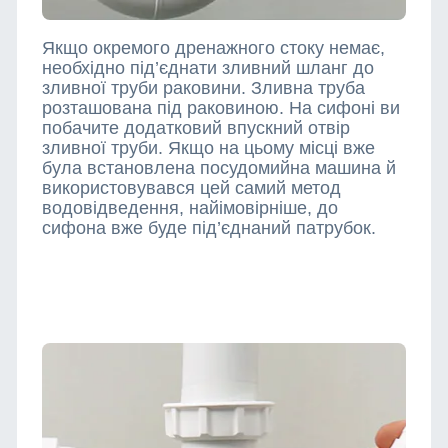
Якщо окремого дренажного стоку немає,
необхідно під’єднати зливний шланг до
зливної труби раковини. Зливна труба
розташована під раковиною. На сифоні ви
побачите додатковий впускний отвір
зливної труби. Якщо на цьому місці вже
була встановлена посудомийна машина й
використовувався цей самий метод
водовідведення, найімовірніше, до
сифона вже буде під’єднаний патрубок.