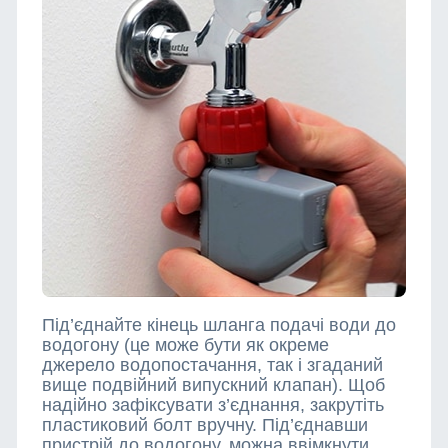
Під’єднайте кінець шланга подачі води до
водогону (це може бути як окреме
джерело водопостачання, так і згаданий
вище подвійний випускний клапан). Щоб
надійно зафіксувати з’єднання, закрутіть
пластиковий болт вручну. Під’єднавши
пристрій до водогону, можна ввімкнути