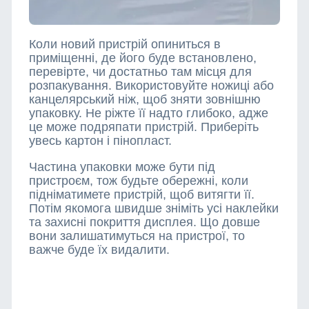
Коли новий пристрій опиниться в
приміщенні, де його буде встановлено,
перевірте, чи достатньо там місця для
розпакування. Використовуйте ножиці або
канцелярський ніж, щоб зняти зовнішню
упаковку. Не ріжте її надто глибоко, адже
це може подряпати пристрій. Приберіть
увесь картон і пінопласт.
Частина упаковки може бути під
пристроєм, тож будьте обережні, коли
підніматимете пристрій, щоб витягти її.
Потім якомога швидше зніміть усі наклейки
та захисні покриття дисплея. Що довше
вони залишатимуться на пристрої, то
важче буде їх видалити.