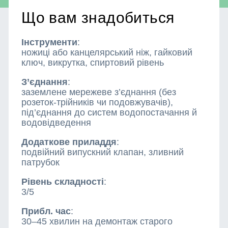
Що вам знадобиться
Інструменти
:
ножиці або канцелярський ніж, гайковий
ключ, викрутка, спиртовий рівень
З’єднання
:
заземлене мережеве з’єднання (без
розеток-трійників чи подовжувачів),
під’єднання до систем водопостачання й
водовідведення
Додаткове приладдя
:
подвійний випускний клапан, зливний
патрубок
Рівень складності
:
3/5
Прибл. час
:
30–45 хвилин на демонтаж старого