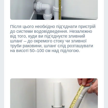
Після цього необхідно під’єднати пристрій
до системи водовідведення. Незалежно
від того, куди ви під’єднуєте зливний
шланг – до окремого стоку чи зливної
труби раковини, шланг слід розташувати
на висоті 50–100 см над підлогою.