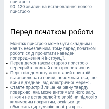
пристрою
90–120 хвилин на встановлення нового
пристрою
Перед початком роботи
Монтаж пристрою може бути складним і
навіть небезпечним, тому перед початком
роботи слід прочитати наведені
попередження й інструкції.
Перед демонтажем старого пристрою
перекрийте водо- й електропостачання.
Перш ніж демонтувати старий пристрій і
встановлювати новий, переконайтеся, що
вони від’єднані від електричної мережі.
Ставте пристрій лише на рівну тверду
поверхню, яка може витримати його вагу.
Ніколи не встановлюйте виріб на підлозі з
килимовим покриттям, оскільки це
обмежить циркуляцію повітря крізь