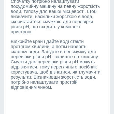
Спочатку потрібно налаштувати
посудомийну машину на певну жорсткість
води, типову для вашої місцевості. Щоб
визначити, наскільки жорсткою є вода,
скористайтеся смужкою для перевірки
рівня pH, що входить у комплект
пристрою.
Відкрийте кран і дайте воді стекти
протягом хвилини, а потім наберіть
склянку води. Занурте в неї смужку для
перевірки рівня pH і залиште на хвилину.
Смужки для перевірки рівня pH можуть
відрізнятися, тому перегляньте посібник
користувача, щоб дізнатися, як тлумачити
результат. Визначивши жорсткість води,
потрібно налаштувати пристрій
відповідним чином.