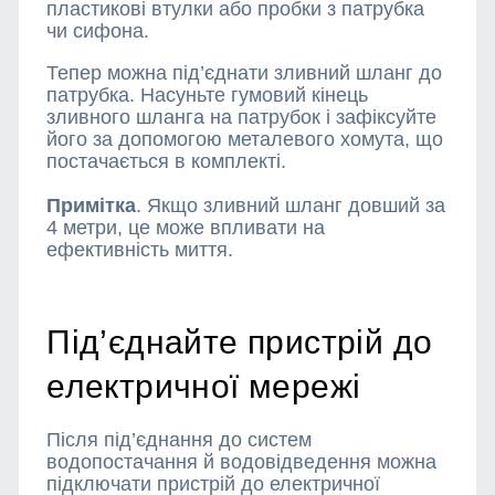
пластикові втулки або пробки з патрубка
чи сифона.
Тепер можна під’єднати зливний шланг до
патрубка. Насуньте гумовий кінець
зливного шланга на патрубок і зафіксуйте
його за допомогою металевого хомута, що
постачається в комплекті.
Примітка
.
Якщо зливний шланг довший за
4 метри, це може впливати на
ефективність миття.
Під’єднайте пристрій до
електричної мережі
Після під’єднання до систем
водопостачання й водовідведення можна
підключати пристрій до електричної