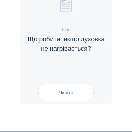
1 хв.
Що робити, якщо духовка
не нагрівається?
Читати