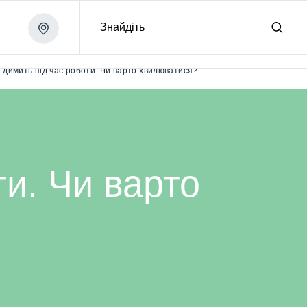
Знайдіть
 димить під час роботи. Чи варто хвилюватися?
ти. Чи варто