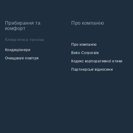
Прибирання та
Про компанію
комфорт
Кліматична техніка
Про компанію
Кондиціонери
Beko Corporate
Очищувачі повітря
Кодекс корпоративної етики
Партнерські відносини