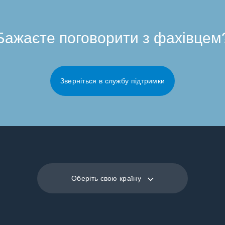
Бажаєте поговорити з фахівцем
Зверніться в службу підтримки
Оберіть свою країну