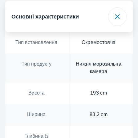
Основні характеристики
Тип встановлення
Окремостояча
Тип продукту
Нижня морозильна
камера
Висота
193 cm
Ширина
83.2 cm
Глибина (з