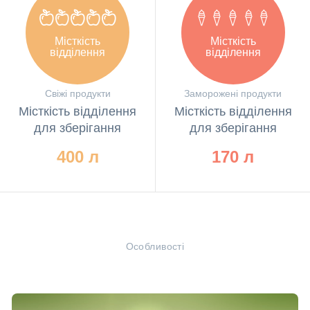
Місткість
Місткість
відділення
відділення
для
для
зберігання
зберігання
Свіжі продукти
Заморожені продукти
Місткість відділення
Місткість відділення
для зберігання
для зберігання
400 л
170 л
Особливості