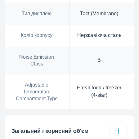
Тип дисплею
Tact (Membrane)
Колір корпусу
Нержавіюча сталь
Noise Emission
B
Class
Adjustable
Fresh food / freezer
Temperature
(4-star)
Compartment Type
Загальний і корисний об'єм