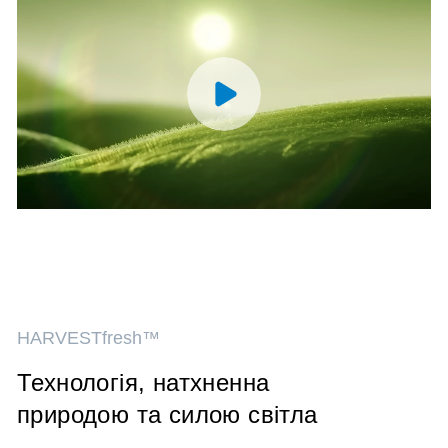
HARVESTfresh™
Технологія, натхненна
природою та силою світла