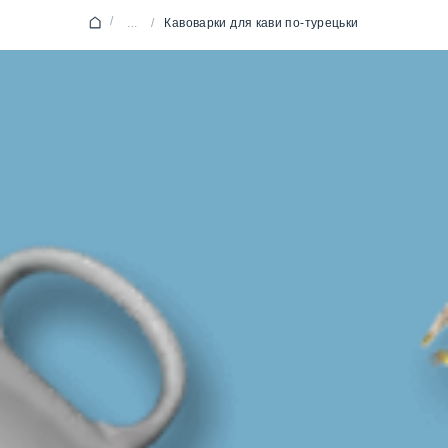
/
...
/
Кавоварки для кави по-турецьки