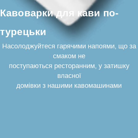
Кавоварки для кави по-
турецьки
Насолоджуйтеся гарячими напоями, що за
смаком не
поступаються ресторанним, у затишку
власної
домівки з нашими кавомашинами