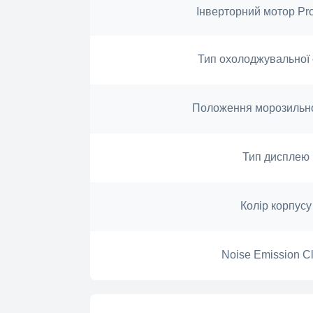
Інверторний мотор P
Тип охолоджувальної
Положення морозильно
Тип дисплею
Колір корпусу
Noise Emission C