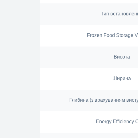
Тип встановлен
Frozen Food Storage V
Висота
Ширина
Глибина (з врахуванням вист
Energy Efficiency 