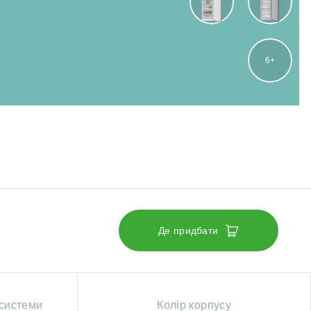
6
Де придбати
 системи
Колір корпусу