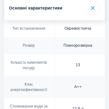
Основні характеристики
Тип встановлення
Окремостояча
Розмір
Повнорозмірна
Кількість комплектів
13
посуду
Клас
А++
енергоефективності
Споживання води за
12.9 л