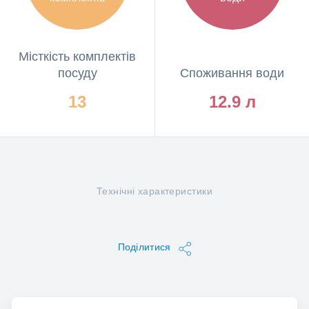
посуду
Місткість комплектів
посуду
Споживання води
13
12.9 л
Технічні характеристики
Поділитися