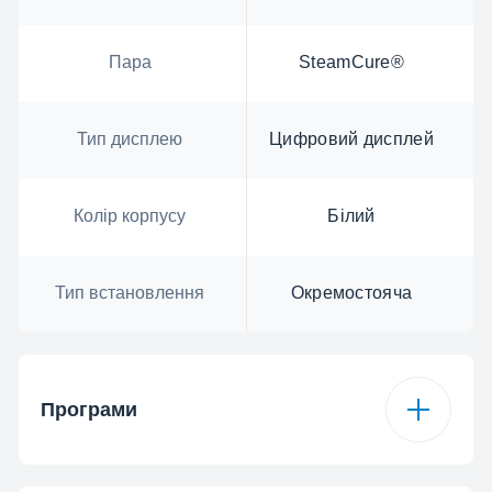
Пара
SteamCure®
Тип дисплею
Цифровий дисплей
Колір корпусу
Білий
Тип встановлення
Окремостояча
Програми