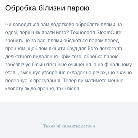
Обробка білизни парою
Чи доводиться вам додатково обробляти плями на
одязі, перш ніж прати його? Технологія SteamCure
зробить це за вас: плями обдаються паром перед
пранням, щоб пом’якшити бруд для його легкого та
делікатного видалення. Крім того, обробка парою
забезпечує більш гігієнічне очищення, а на фінальному
етапі , зменшує утворення складок на речах, що значно
полегшує їх прасування. Тепер ви матимете менше
клопоту як до прання, так і після.
Технічні характеристики