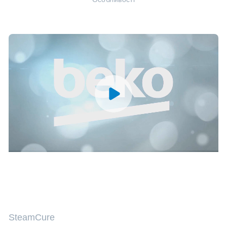
SteamCure