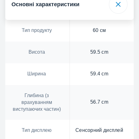
Основні характеристики
Тип продукту
60 см
Висота
59.5 cm
Ширина
59.4 cm
Глибина (з
56.7 cm
врахуванням
виступаючих частин)
Тип дисплею
Сенсорний дисплей