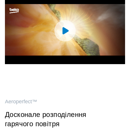
Aeroperfect™
Досконале розподілення
гарячого повітря