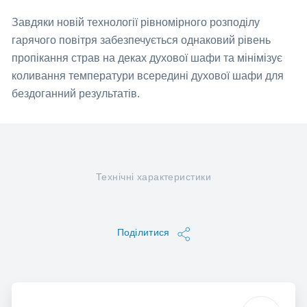
Завдяки новій технології рівномірного розподілу
гарячого повітря забезпечується однаковий рівень
пропікання страв на деках духової шафи та мінімізує
коливання температури всередині духової шафи для
бездоганний результатів.
Технічні характеристики
Поділитися