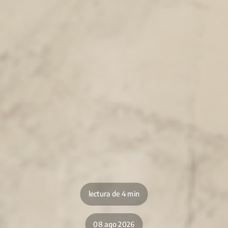
lectura de 4 min
08 ago 2026