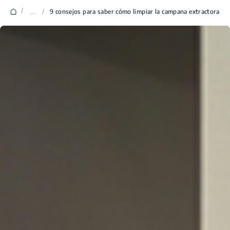
/
...
/
9 consejos para saber cómo limpiar la campana extractora