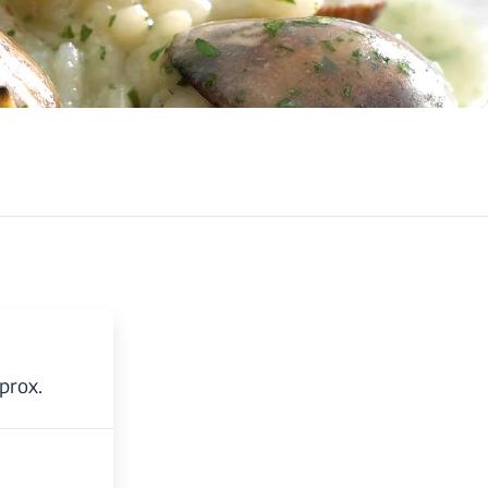
prox.