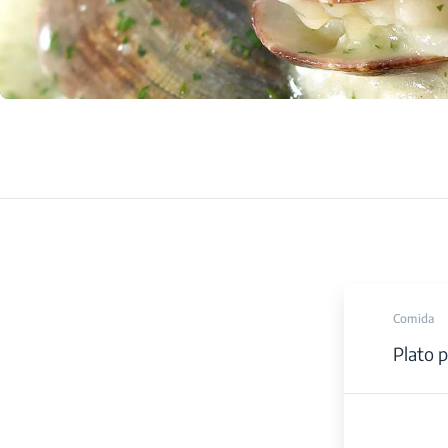
Comida
Plato p