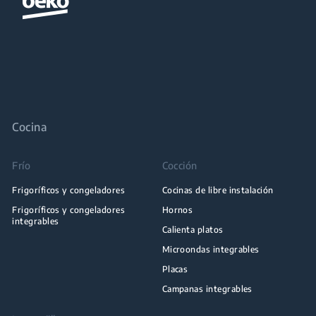
Cocina
Frío
Cocción
Frigoríficos y congeladores
Cocinas de libre instalación
Frigoríficos y congeladores
Hornos
integrables
Calienta platos
Microondas integrables
Placas
Campanas integrables