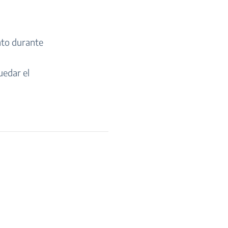
unto durante
uedar el