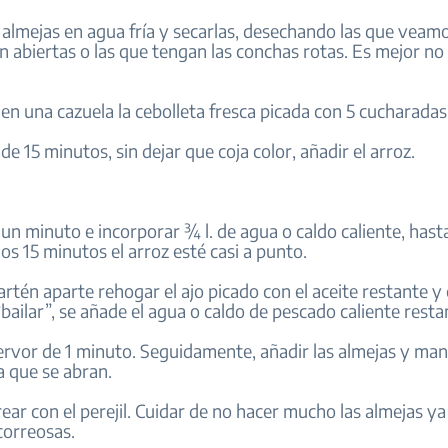
s almejas en agua fría y secarlas, desechando las que veam
abiertas o las que tengan las conchas rotas. Es mejor no
en una cazuela la cebolleta fresca picada con 5 cucharadas 
de 15 minutos, sin dejar que coja color, añadir el arroz.
un minuto e incorporar ¾ l. de agua o caldo caliente, hast
s 15 minutos el arroz esté casi a punto.
artén aparte rehogar el ajo picado con el aceite restante 
bailar”, se añade el agua o caldo de pescado caliente resta
ervor de 1 minuto. Seguidamente, añadir las almejas y man
a que se abran.
ear con el perejil. Cuidar de no hacer mucho las almejas y
correosas.