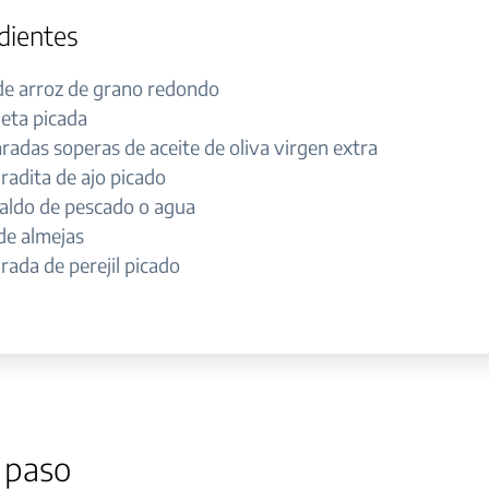
dientes
de arroz de grano redondo
leta picada
radas soperas de aceite de oliva virgen extra
radita de ajo picado
 caldo de pescado o agua
de almejas
rada de perejil picado
 paso