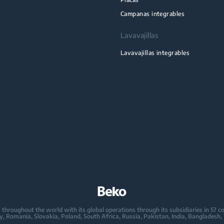
Campanas integrables
Lavavajillas
Lavavajillas integrables
oughout the world with its global operations through its subsidiaries in 57 coun
taly, Romania, Slovakia, Poland, South Africa, Russia, Pakistan, India, Bangladesh,