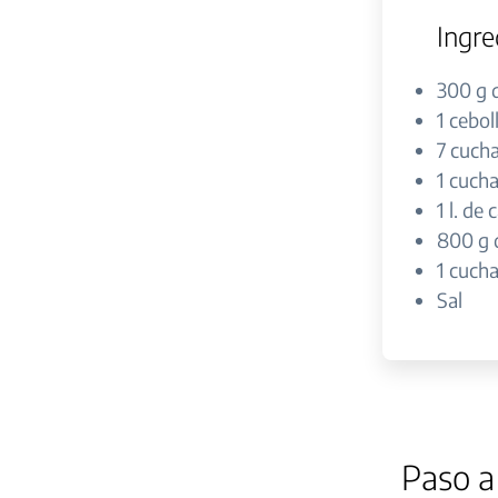
Ingre
300 g 
1 cebol
7 cucha
1 cucha
1 l. de
800 g 
1 cucha
Sal
Paso a