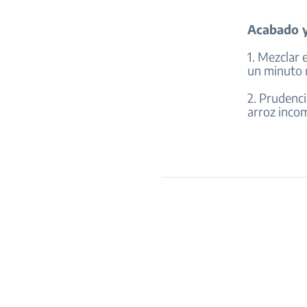
Acabado y
1. Mezclar 
un minuto m
2. Prudenci
arroz incom