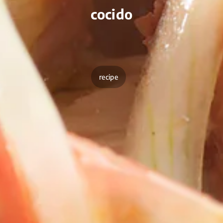
cocido
recipe