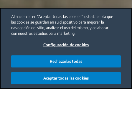
Al hacer clic en “Aceptar todas las cookies”, usted acepta que
las cookies se guarden en su dispositivo para mejorar la
navegación del sitio, analizar el uso del mismo, y colaborar
con nuestros estudios para marketing.
Configuración de cookies
Rechazarlas todas
Aceptar todas las cookies
Main content starts here
Comida
Entrante