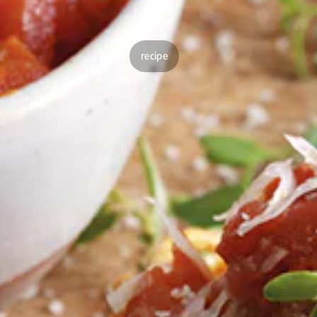
recipe