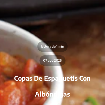
lectura de 1 min
07 ago 2026
Copas De Espaguetis Con
Albóndigas