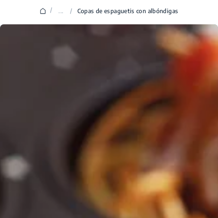
/
...
/
Copas de espaguetis con albóndigas