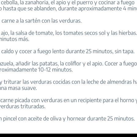
 cebolla, la zanahoria, el apio y el puerro y cocinar a fuego
o hasta que se ablanden, durante aproximadamente 4 min
a carne a la sartén con las verduras.
 ajo, la salsa de tomate, los tomates secos sol y las hierbas.
minutos más.
l caldo y cocer a fuego lento durante 25 minutos, sin tapa.
zuela, añadir las patatas, la coliflor y el apio. Cocer a fue
roximadamente 10-12 minutos.
 y triturar las verduras cocidas con la leche de almendras h
una masa suave.
a carne picada con verduras en un recipiente para el horno 
verduras trituradas.
n pincel con aceite de oliva y hornear durante 25 minutos.