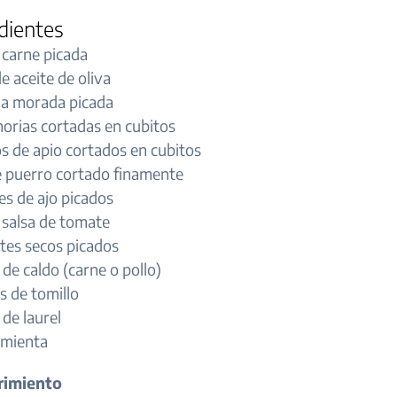
dientes
 carne picada
e aceite de oliva
lla morada picada
orias cortadas en cubitos
os de apio cortados en cubitos
e puerro cortado finamente
es de ajo picados
 salsa de tomate
tes secos picados
de caldo (carne o pollo)
s de tomillo
 de laurel
imienta
rimiento