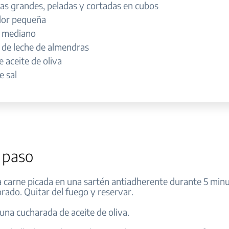
tas grandes, peladas y cortadas en cubos
flor pequeña
 mediano
 de leche de almendras
e aceite de oliva
e sal
 paso
la carne picada en una sartén antiadherente durante 5 min
rado. Quitar del fuego y reservar.
 una cucharada de aceite de oliva.