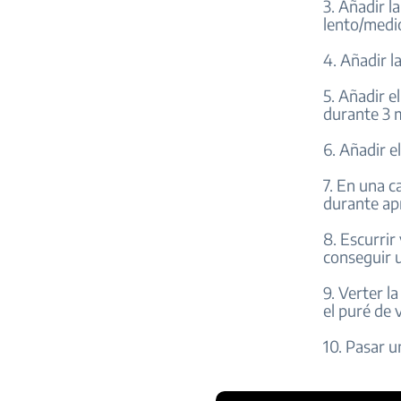
3. Añadir la
lento/medi
4. Añadir l
5. Añadir el
durante 3 
6. Añadir e
7. En una ca
durante ap
8. Escurrir
conseguir 
9. Verter l
el puré de 
10. Pasar u