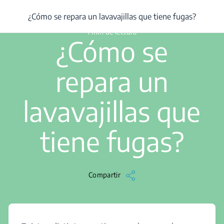
/
...
/
¿Cómo se repara un lavavajillas que tiene fugas?
¿Cómo se repara un lavavajillas que tiene fugas?
1 min de lectura
¿Cómo se
repara un
lavavajillas que
tiene fugas?
Compartir