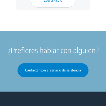
Leer artículo
¿Prefieres hablar con alguien?
Contactar con el servicio de asistencia