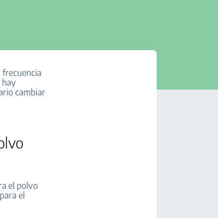
a frecuencia
, hay
ario cambiar
olvo
a el polvo
para el