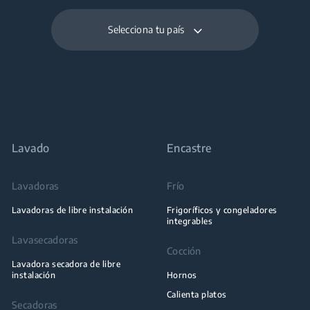
Selecciona tu país
Lavado
Encastre
Lavadoras
Frío
Lavadoras de libre instalación
Frigoríficos y congeladores
integrables
Lavasecadoras
Cocción
Lavadora secadora de libre
instalación
Hornos
Calienta platos
Secadoras