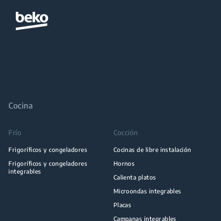
Cocina
Frío
Cocción
Frigoríficos y congeladores
Cocinas de libre instalación
Frigoríficos y congeladores
Hornos
integrables
Calienta platos
Microondas integrables
Placas
Campanas integrables