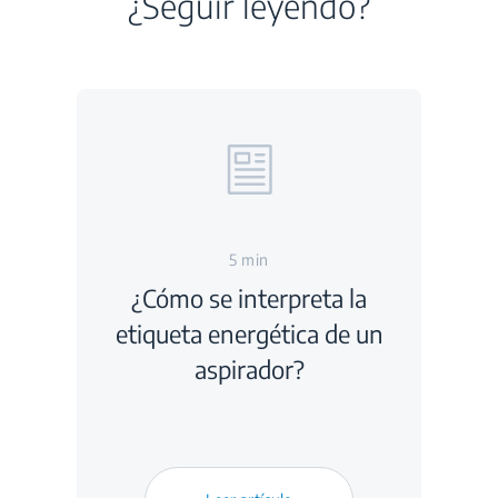
¿Seguir leyendo?
5 min
¿Cómo se interpreta la
etiqueta energética de un
aspirador?