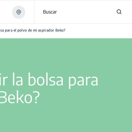
Buscar
lsa para el polvo de mi aspirador Beko?
r la bolsa para
 Beko?