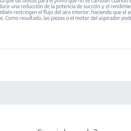
ta que las bolsas para el polvo que no se cambian cuando 
ucir una reducción de la potencia de succión y el rendimie
bién restringen el flujo del aire interior, haciendo que el 
e. Como resultado, las piezas o el motor del aspirador pod