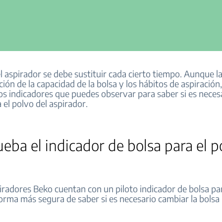
l aspirador se debe sustituir cada cierto tiempo. Aunque l
ción de la capacidad de la bolsa y los hábitos de aspiración
s indicadores que puedes observar para saber si es neces
a el polvo del aspirador.
ba el indicador de bolsa para el p
radores Beko cuentan con un piloto indicador de bolsa par
 forma más segura de saber si es necesario cambiar la bolsa 