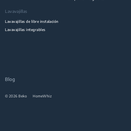
Lavavajillas
Lavavajillas de libre instalación
Lavavajillas integrables
Blog
© 2026 Beko
HomeWhiz