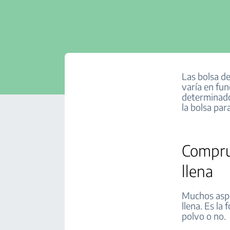
Las bolsa de
varía en fun
determinado
la bolsa par
Comprue
llena
Muchos aspi
llena. Es la
polvo o no.