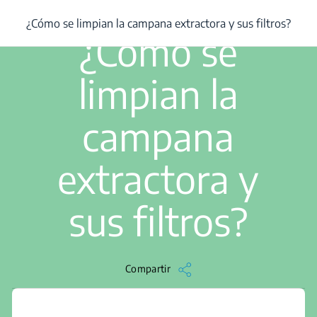
/
...
/
¿Cómo se limpian la campana extractora y sus filtros?
¿Cómo se limpian la campana extractora y sus filtros?
2 min de lectura
¿Cómo se
limpian la
campana
extractora y
sus filtros?
Compartir