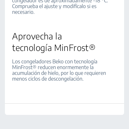
congelador es de aproximadamente -18 °C.
Comprueba el ajuste y modifícalo si es
necesario.
Aprovecha la
tecnología MinFrost®
Los congeladores Beko con tecnología
MinFrost® reducen enormemente la
acumulación de hielo, por lo que requieren
menos ciclos de descongelación.