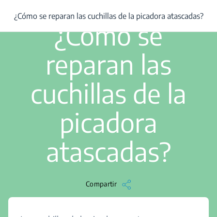
/
...
/
¿Cómo se reparan las cuchillas de la picadora atascadas?
¿Cómo se reparan las cuchillas de la picadora atascadas?
1 min de lectura
¿Cómo se
reparan las
cuchillas de la
picadora
atascadas?
Compartir