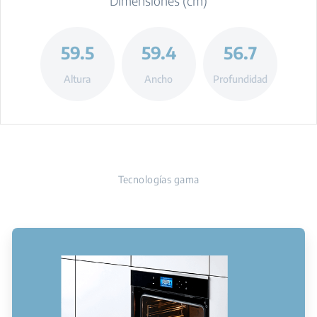
Dimensiones (cm)
59.5
59.4
56.7
Altura
Ancho
Profundidad
Tecnologías gama