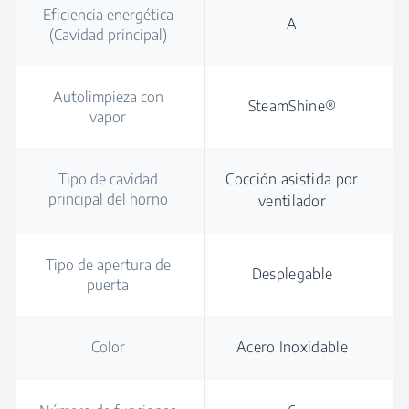
Eficiencia energética
A
(Cavidad principal)
Autolimpieza con
SteamShine®
vapor
Tipo de cavidad
Cocción asistida por
principal del horno
ventilador
Tipo de apertura de
Desplegable
puerta
Color
Acero Inoxidable