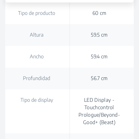
Tipo de producto
60 cm
Altura
59.5 cm
Ancho
59.4 cm
Profundidad
56.7 cm
Tipo de display
LED Display -
Touchcontrol
Prologue/Beyond-
Good+ (Beast)