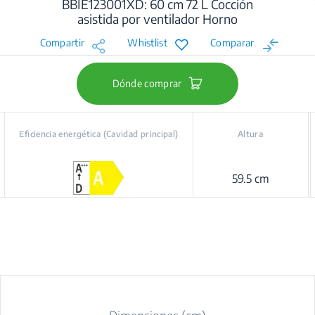
BBIE123001XD: 60 cm 72 L Cocción
asistida por ventilador Horno
Compartir
Whistlist
Comparar
Dónde comprar
Eficiencia energética (Cavidad principal)
Altura
59.5 cm