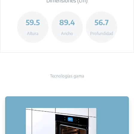
Dimensiones (cm)
59.5
89.4
56.7
Altura
Ancho
Profundidad
Tecnologías gama