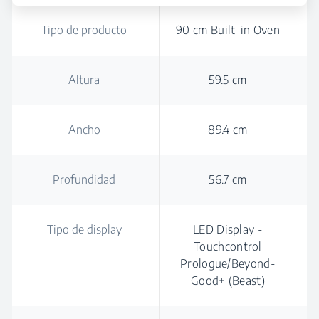
Tipo de producto
90 cm Built-in Oven
Altura
59.5 cm
Ancho
89.4 cm
Profundidad
56.7 cm
Tipo de display
LED Display -
Touchcontrol
Prologue/Beyond-
Good+ (Beast)