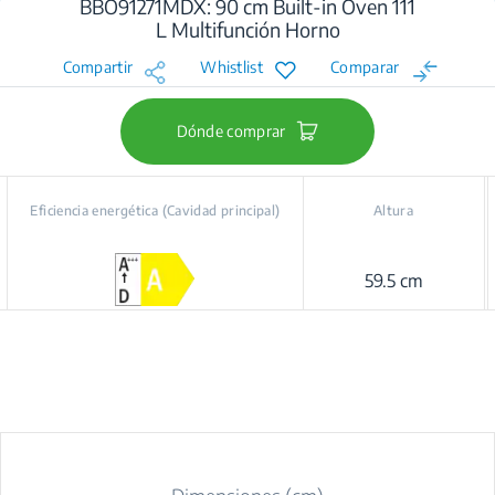
BBO91271MDX: 90 cm Built-in Oven 111
L Multifunción Horno
Compartir
Whistlist
Comparar
Dónde comprar
Eficiencia energética (Cavidad principal)
Altura
59.5 cm