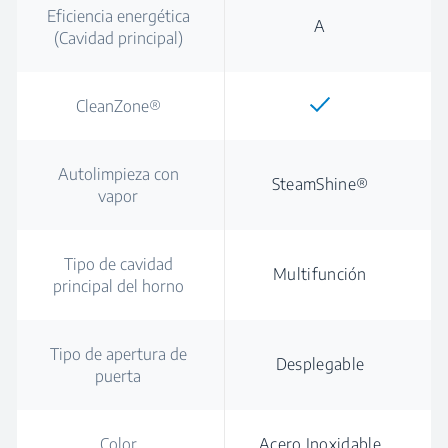
Eficiencia energética
A
(Cavidad principal)
CleanZone®
Autolimpieza con
SteamShine®
vapor
Tipo de cavidad
Multifunción
principal del horno
Tipo de apertura de
Desplegable
puerta
Color
Acero Inoxidable