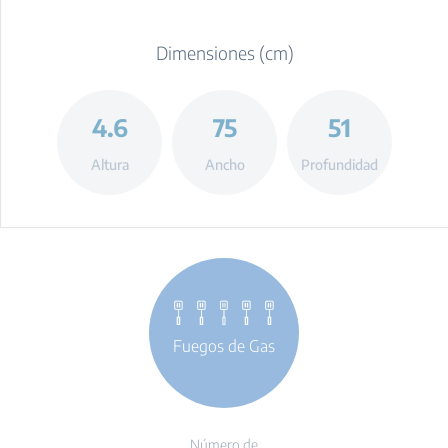
Dimensiones (cm)
4.6
75
51
Altura
Ancho
Profundidad
Fuegos de Gas
Número de