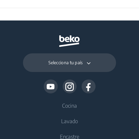
Selecciona tu país
Cocina
Lavado
Frío
Encastre