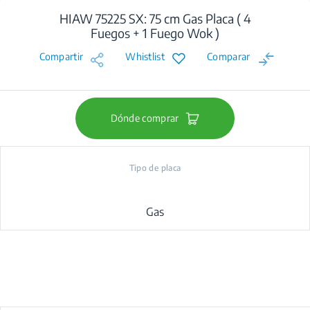
HIAW 75225 SX: 75 cm Gas Placa ( 4
Fuegos + 1 Fuego Wok )
Compartir
Whistlist
Comparar
Dónde comprar
Tipo de placa
Gas