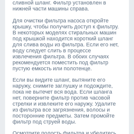
сливной шланг. Фильтр установлен в
нижней части машины справа.
Для очистки фильтра насоса откройте
крышку, чтобы получить доступ к фильтру.
В некоторых моделях стиральных машин
под крышкой находится короткий шланг
для слива воды из фильтра. Если его нет,
воду следует слить в процессе
извлечения фильтра. В обоих случаях
рекомендуется поместить под фильтр
пустую емкость или полотенце.
Если вы видите шланг, вытяните его
наружу, снимите заглушку и подождите,
пока не вытечет вся вода. Если шланга
нет, поверните фильтр против часовой
стрелки и извлеките его наружу. Удалите
из фильтра все загрязнения, волосы и
посторонние предметы. Затем промойте
фильтр под струей воды.
Осмотрите полость фильтра и убедитесь,