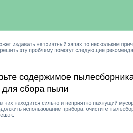
жет издавать неприятный запах по нескольким прич
 решить эту проблему помогут следующие рекоменда
рьте содержимое пылесборника
 для сбора пыли
в них находится сильно и неприятно пахнущий мусо
одолжить использование прибора, очистите пылесбо
мешок.