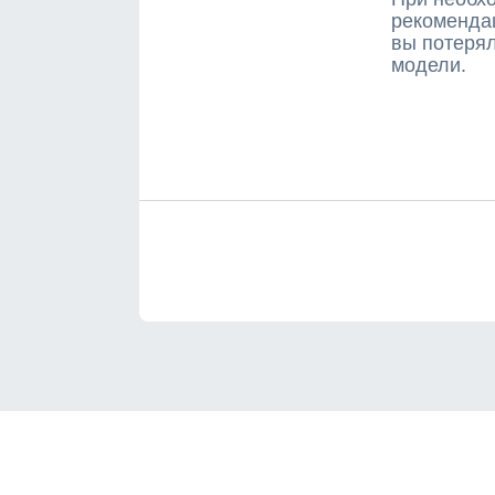
рекомендац
вы потерял
модели.