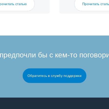
рочитать статью
Прочитать стат
предпочли бы с кем-то поговор
Обратитесь в службу поддержки