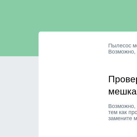
Пылесос мо
Возможно,
Прове
мешка
Возможно, 
тем как пр
замените 