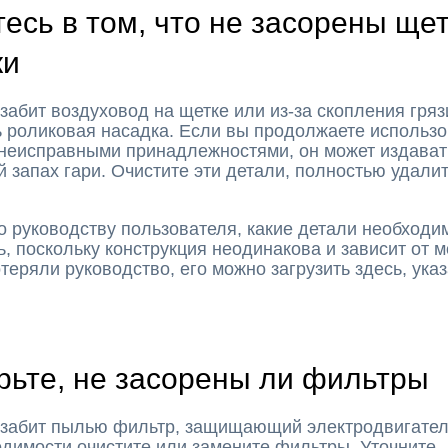
есь в том, что не засорены щет
ки
забит воздуховод на щетке или из-за скопления гряз
 роликовая насадка. Если вы продолжаете использо
 неисправными принадлежностями, он может издават
 запах гари. Очистите эти детали, полностью удалит
о руководству пользователя, какие детали необходи
ь, поскольку конструкция неодинакова и зависит от 
теряли руководство, его можно загрузить здесь, ука
рьте, не засорены ли фильтры
 забит пылью фильтр, защищающий электродвигател
димости очистите или замените фильтры. Уточните