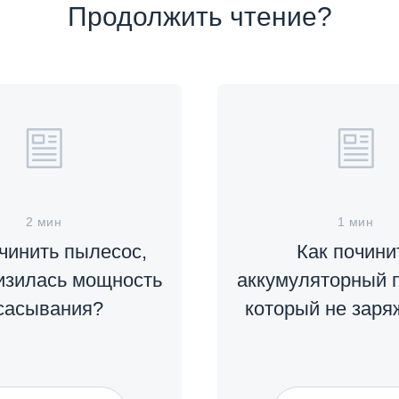
Продолжить чтение?
2 мин
1 мин
чинить пылесос,
Как почини
изилась мощность
аккумуляторный 
сасывания?
который не заря