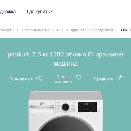
держка
Где купить?
родукты
/
Стиральные машины
/
С фронтальной загрузкой
/
B3WF
product: 7.5 кг 1200 об/мин Стиральная
машина
Список
Поделиться
Сравнить
желаний