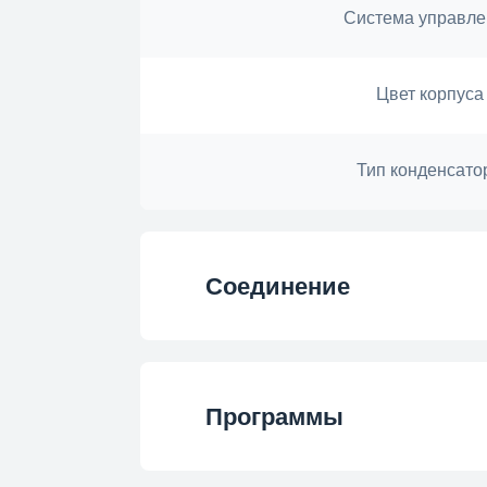
Система управле
Цвет корпуса
Тип конденсато
Соединение
Тип подключения Ho
Программы
Загружаемая прогр