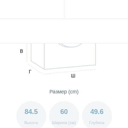
В
Г
Ш
Размер (cm)
84.5
60
49.6
Высота
Ширина (см)
Глубина