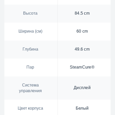
Высота
84.5 cm
Ширина (см)
60 cm
Глубина
49.6 cm
Пар
SteamCure®
Система
Дисплей
управления
Цвет корпуса
Белый