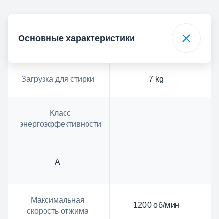
Основные характеристики
Загрузка для стирки
7 kg
Класс
энергоэффективности
А
Максимальная
1200 об/мин
скорость отжима