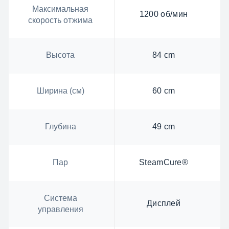
Максимальная
1200 об/мин
скорость отжима
Высота
84 cm
Ширина (см)
60 cm
Глубина
49 cm
Пар
SteamCure®
Система
Дисплей
управления