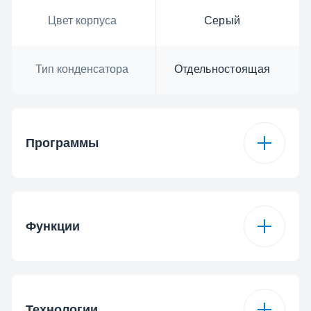
Цвет корпуса
Серый
Тип конденсатора
Отдельностоящая
Программы
Количество
15
программ
Функции
Программа 1
Регулярная/Хлопок
Функция - 1
Предварительная
мойка
Технологии